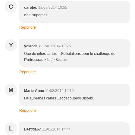
C
carolec
12/02/2014 10:55
c'est superbe!
Répondre
Y
yolande k
12/02/2014 10:25
Que de jolies cartes !!! Félicitations pour le challenge de
l'Antrescrap !<br /> Bisous
Répondre
M
Marie-Anne
11/02/2014 19:19
De superbes cartes ...et découpes! Bisous.
Répondre
L
Laetitia67
11/02/2014 14:44