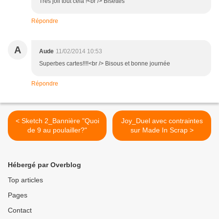
Très joli tout cela !<br /> Bisettes
Répondre
A
Aude
11/02/2014 10:53
Superbes cartes!!!!<br /> Bisous et bonne journée
Répondre
< Sketch 2_Bannière "Quoi
Joy_Duel avec contraintes
de 9 au poulailler?"
sur Made In Scrap >
Hébergé par Overblog
Top articles
Pages
Contact