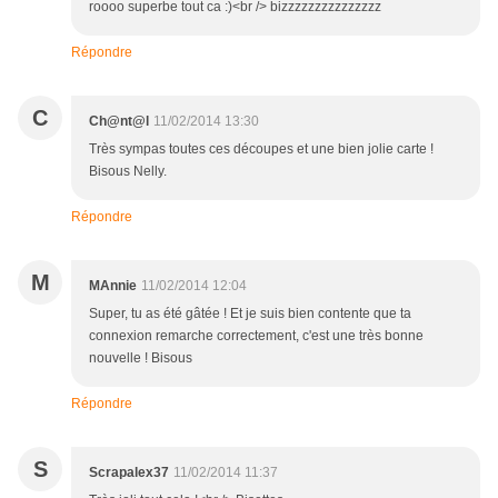
roooo superbe tout ca :)<br /> bizzzzzzzzzzzzzzz
Répondre
C
Ch@nt@l
11/02/2014 13:30
Très sympas toutes ces découpes et une bien jolie carte !
Bisous Nelly.
Répondre
M
MAnnie
11/02/2014 12:04
Super, tu as été gâtée ! Et je suis bien contente que ta
connexion remarche correctement, c'est une très bonne
nouvelle ! Bisous
Répondre
S
Scrapalex37
11/02/2014 11:37