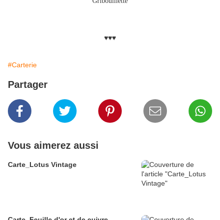
Gribouillette
♥♥♥
#Carterie
Partager
Vous aimerez aussi
Carte_Lotus Vintage
Carte_Feuille d'or et de cuivre