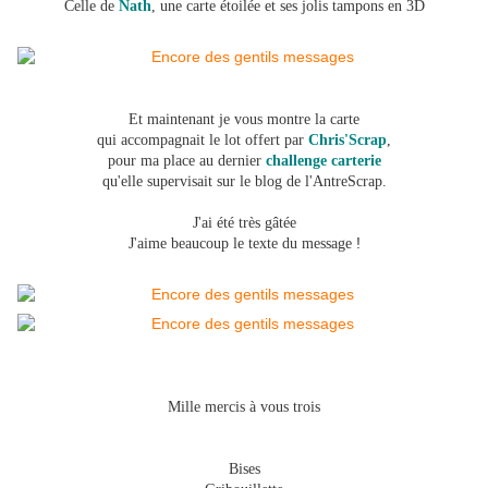
Celle de
Nath
, une carte
étoilée
et ses jolis tampons en 3D
Et maintenant je vous montre la carte
qui accompagnait le lot offert par
Chris'Scrap
,
pour ma place au dernier
challenge carterie
qu'elle supervisait sur
le blog de l'AntreScrap.
J'ai été très gâtée
!
J'aime beaucoup le texte du message
Mille mercis à vous trois
Bises