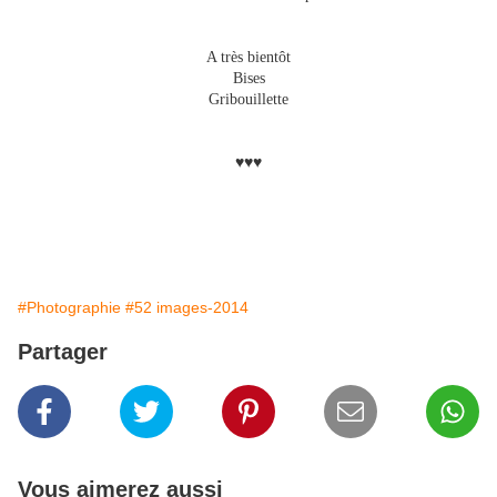
A très bientôt
Bises
Gribouillette
♥♥♥
#Photographie
#52 images-2014
Partager
Vous aimerez aussi