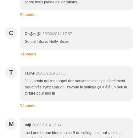
sobre mais pleine de vibrations...
Répondre
C
Ch@nt@l
20/03/2014 17:57
Génial ! Bravo Nelly. Bises
Répondre
T
Taline
20/03/2014 13:55
Jolie photo qui me rappel des souvenirs mais pas forcément
&quot;très sympa&quot;. J'avoue le solfège ça a été un peu la
torture pour moi !!!
Répondre
M
miji
20/03/2014 13:14
c'est une bonne idée que ce S de solfège, surtout si cela a