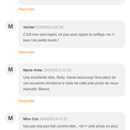
Répondre
M
michel
21/03/2014 05:59
C'est mon seul regret, ne pas avoir appris le solfège.<br />
bien ! tes petits livrets !
Répondre
M
Marie-Anne
20/03/2014 22:45
Une excellente idée, Nelly. J'aime beaucoup l'évocation de
ces souvenirs d'enfance à l'aide de cette jolie photo de vieux
manuels. Bisous.
Répondre
M
Miss Cox
20/03/2014 21:51
hey pas mal pas mal comme idée...<br /> jolie photo en plus,