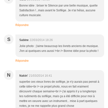
Bonne idée : briser le Silence par une belle musique, quelle
Satisfaction !...mais avant le Solfège. Je n'ai hélas, aucune
culture musicale.
Répondre
S
Sabine
22/03/2014 18:26
Jolie photo : j'aime beaucoup les livrets anciens de musique.
J'en ai quelques uns aussi !<br /> Bonne idée pour la photo !
Répondre
N
Nakin'
21/03/2014 16:41
superbe ces vieux livres de solfège, je n'y aurais pas pensé à
cette idée<br /> ce projet photo, nous en fait vraiment
découvrir chaque semaine<br /> j'ai appris il y a longtemps
les rudiments du solfège, mais ça a été difficile pour moi à
mettre en oeuvre avec un instrument... mise à part quelques
notes, je ne me rappelle plus grand chose