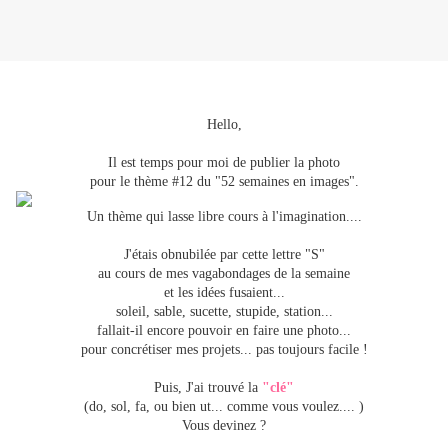
Hello,
Il est temps pour moi de publier la photo
pour le thème #12 du "52 semaines en images".
Un thème qui lasse libre cours à l'imagination....
J'étais obnubilée par cette lettre "S"
au cours de mes vagabondages de la semaine
et les idées fusaient...
soleil, sable, sucette, stupide, station...
fallait-il encore pouvoir en faire une photo...
pour concrétiser mes projets... pas toujours facile !
Puis, J'ai trouvé la
"clé"
(do, sol, fa, ou bien ut... comme vous voulez.... )
Vous devinez ?