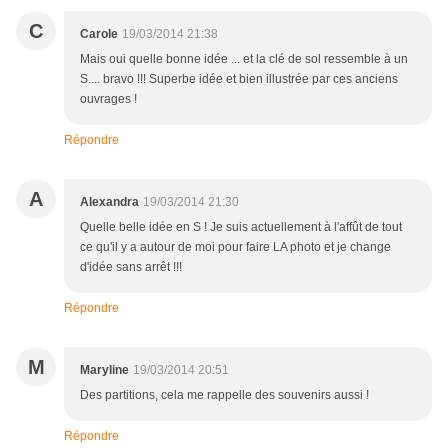
C
Carole
19/03/2014 21:38
Mais oui quelle bonne idée ... et la clé de sol ressemble à un
S.... bravo !!! Superbe idée et bien illustrée par ces anciens
ouvrages !
Répondre
A
Alexandra
19/03/2014 21:30
Quelle belle idée en S ! Je suis actuellement à l'affût de tout
ce qu'il y a autour de moi pour faire LA photo et je change
d'idée sans arrêt !!!
Répondre
M
Maryline
19/03/2014 20:51
Des partitions, cela me rappelle des souvenirs aussi !
Répondre