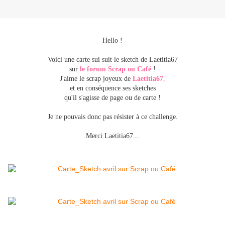
Hello !
Voici une carte sui suit le sketch de Laetitia67
sur
le forum Scrap ou Café
!
J'aime le scrap joyeux de
Laetitia67
,
et en conséquence ses sketches
qu'il s'agisse de page ou de carte !
Je ne pouvais donc pas résister à ce challenge.
.
Merci Laetitia67..