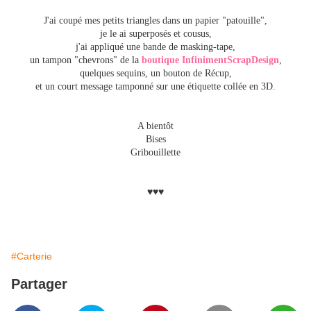
J'ai coupé mes petits triangles dans un papier "patouille",
je le ai superposés et cousus,
j'ai appliqué une bande de masking-tape,
un tampon "chevrons" de la
boutique InfinimentScrapDesign
,
quelques sequins, un bouton de Récup,
et un court message tamponné sur une étiquette collée en 3D.
A bientôt
Bises
Gribouillette
♥♥♥
#Carterie
Partager