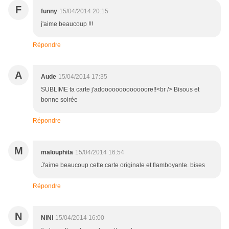
F
funny
15/04/2014 20:15
j'aime beaucoup !!!
Répondre
A
Aude
15/04/2014 17:35
SUBLIME ta carte j'adooooooooooooore!!<br /> Bisous et
bonne soirée
Répondre
M
malouphita
15/04/2014 16:54
J'aime beaucoup cette carte originale et flamboyante. bises
Répondre
N
NiNi
15/04/2014 16:00