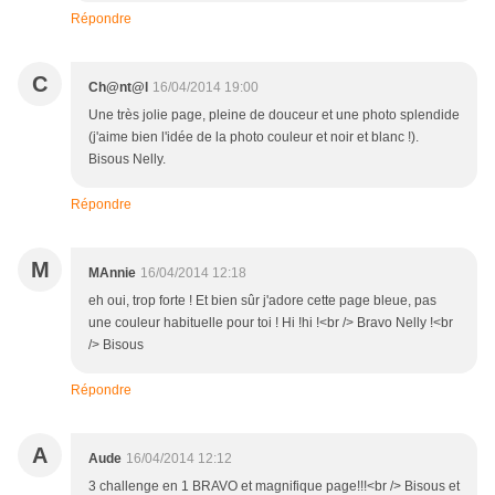
Répondre
C
Ch@nt@l
16/04/2014 19:00
Une très jolie page, pleine de douceur et une photo splendide
(j'aime bien l'idée de la photo couleur et noir et blanc !).
Bisous Nelly.
Répondre
M
MAnnie
16/04/2014 12:18
eh oui, trop forte ! Et bien sûr j'adore cette page bleue, pas
une couleur habituelle pour toi ! Hi !hi !<br /> Bravo Nelly !<br
/> Bisous
Répondre
A
Aude
16/04/2014 12:12
3 challenge en 1 BRAVO et magnifique page!!!<br /> Bisous et