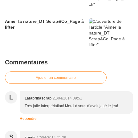
Aimer la nature_DT Scrap&Co_Page à
lifter
Commentaires
Ajouter un commentaire
L
Lafabrikascrap
21/04/2014 09:51
Très jolie interprétation! Merci à vous d’avoir joué le jeu!
Répondre
S
sandy
17/04/2014 21:29