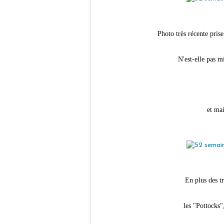
Photo très récente pris
N'est-elle pas m
et ma
En plus des t
les "Pottocks"