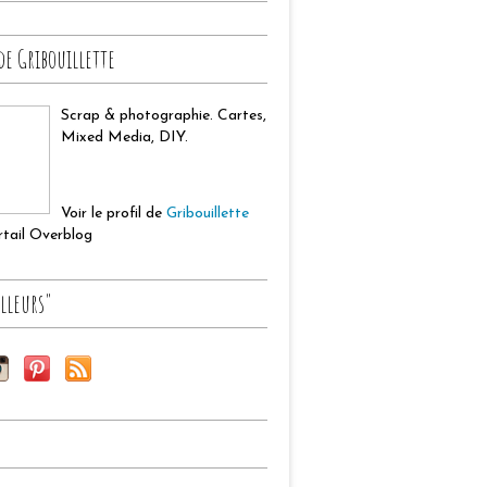
de Gribouillette
Scrap & photographie. Cartes,
Mixed Media, DIY.
Voir le profil de
Gribouillette
ortail Overblog
lleurs"