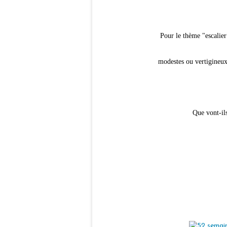
Pour le thème "escalier
modestes ou vertigineux,
Que vont-il