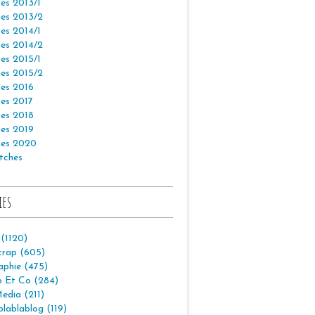
es 2013/1
es 2013/2
es 2014/1
es 2014/2
es 2015/1
es 2015/2
es 2016
es 2017
es 2018
es 2019
es 2020
tches
ies
 (1120)
crap (605)
aphie (475)
p Et Co (284)
edia (211)
lablablog (119)