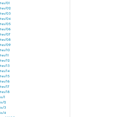
tes/01
tes/02
tes/03
tes/04
tes/05
tes/06
tes/07
tes/08
tes/09
tes/10
tes/11
tes/12
tes/13
tes/14
tes/15
tes/16
tes/17
tes/18
s/1
is/2
is/3
is/4