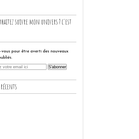
uhaitez suivre mon univers ? c'est
vous pour être averti des nouveaux
publiés.
 récents