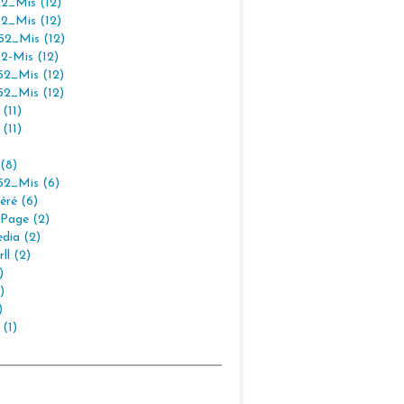
2_Mis (12)
2_Mis (12)
2_Mis (12)
2-Mis (12)
2_Mis (12)
2_Mis (12)
(11)
(11)
(8)
2_Mis (6)
éré (6)
Page (2)
dia (2)
ll (2)
)
)
)
 (1)