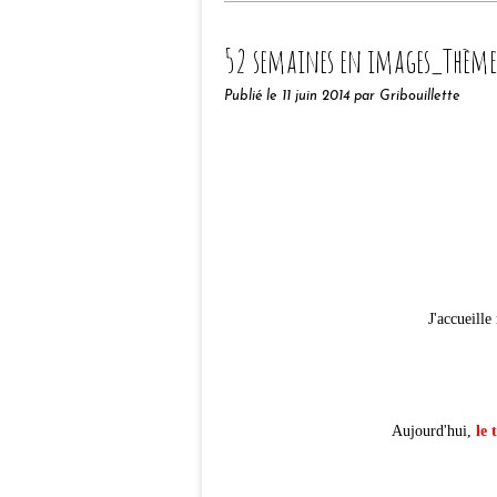
52 semaines en images_Thè
Publié le
11 juin 2014
par Gribouillette
J'accueill
Aujourd'hui,
le 