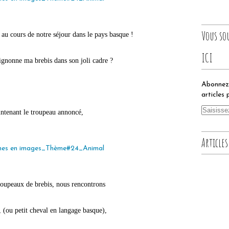
Vous so
e au cours de notre séjour dans le pays basque !
ICI
ignonne ma brebis dans son joli cadre ?
Abonnez-
articles 
intenant le troupeau annoncé,
Articles
roupeaux de brebis, nous rencontrons
, (ou petit cheval en langage basque),