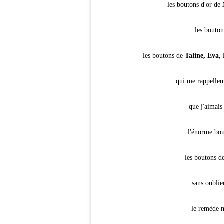
les boutons d'or de
les bouton
les boutons de
Taline, Eva,
qui me rappellen
que j'aimais
l'énorme bo
les boutons de
sans oublie
le remède m