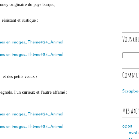
poney originaire du pays basque,
résistant et rustique :
Vous che
Commu
et des petits veaux
:
Scrapbo
agnols, l'un curieux et l'autre affamé :
Mes arc
2025
Avril