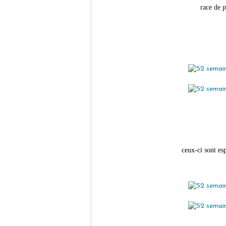
race de 
ceux-ci sont esp