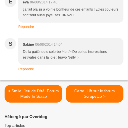
E
eva
06/08/2014 17:46
ça fait plaisir à voir le bonheur de ces enfants ! Et les couleurs
sont tout aussi joyeuses. BRAVO
Répondre
S
Sabine
06/08/2014 14:04
De la gaîté toute colorée !<br /> De belles impressions
estivales dans la joie : bravo Nelly :) !
Répondre
< Smile_Jeu de l'été_Forum
Carte_Lift sur le forum
Made In Scrap
Scrapetco >
Hébergé par Overblog
Top articles