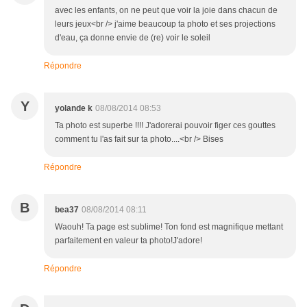
avec les enfants, on ne peut que voir la joie dans chacun de
leurs jeux<br /> j'aime beaucoup ta photo et ses projections
d'eau, ça donne envie de (re) voir le soleil
Répondre
Y
yolande k
08/08/2014 08:53
Ta photo est superbe !!!! J'adorerai pouvoir figer ces gouttes
comment tu l'as fait sur ta photo....<br /> Bises
Répondre
B
bea37
08/08/2014 08:11
Waouh! Ta page est sublime! Ton fond est magnifique mettant
parfaitement en valeur ta photo!J'adore!
Répondre