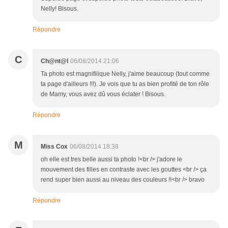
Nelly! Bisous.
Répondre
C
Ch@nt@l
06/08/2014 21:06
Ta photo est magnifiiique Nelly, j'aime beaucoup (tout comme
ta page d'ailleurs !!!). Je vois que tu as bien profité de ton rôle
de Mamy, vous avez dû vous éclater ! Bisous.
Répondre
M
Miss Cox
06/08/2014 18:38
oh elle est tres belle aussi ta photo !<br /> j'adore le
mouvement des filles en contraste avec les gouttes <br /> ça
rend super bien aussi au niveau des couleurs !!<br /> bravo
Répondre