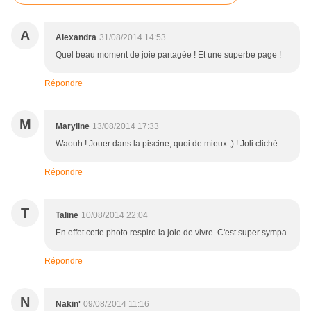
A
Alexandra
31/08/2014 14:53
Quel beau moment de joie partagée ! Et une superbe page !
Répondre
M
Maryline
13/08/2014 17:33
Waouh ! Jouer dans la piscine, quoi de mieux ;) ! Joli cliché.
Répondre
T
Taline
10/08/2014 22:04
En effet cette photo respire la joie de vivre. C'est super sympa
Répondre
N
Nakin'
09/08/2014 11:16