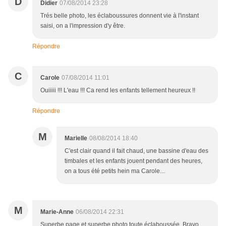
D
Didier
07/08/2014 23:28
Trés belle photo, les éclaboussures donnent vie à l'instant
saisi, on a l'impression d'y être.
Répondre
C
Carole
07/08/2014 11:01
Ouiiiii !!! L'eau !!! Ca rend les enfants tellement heureux !!
Répondre
M
Marielle
08/08/2014 18:40
C'est clair quand il fait chaud, une bassine d'eau des
timbales et les enfants jouent pendant des heures,
on a tous été petits hein ma Carole...
M
Marie-Anne
06/08/2014 22:31
Superbe page et superbe photo toute éclaboussée. Bravo,