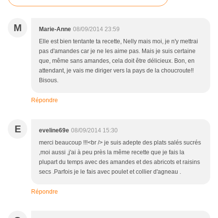
M
Marie-Anne
08/09/2014 23:59
Elle est bien tentante ta recette, Nelly mais moi, je n'y mettrai
pas d'amandes car je ne les aime pas. Mais je suis certaine
que, même sans amandes, cela doit être délicieux. Bon, en
attendant, je vais me diriger vers la pays de la choucroute!!
Bisous.
Répondre
E
eveline69e
08/09/2014 15:30
merci beaucoup !!!<br /> je suis adepte des plats salés sucrés
,moi aussi ,j'ai à peu près la même recette que je fais la
plupart du temps avec des amandes et des abricots et raisins
secs .Parfois je le fais avec poulet et collier d'agneau .
Répondre