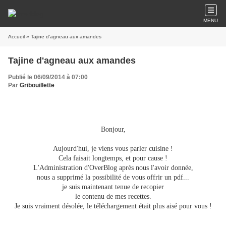
MENU
Accueil
» Tajine d'agneau aux amandes
Tajine d'agneau aux amandes
Publié le 06/09/2014 à 07:00
Par
Gribouillette
Bonjour,
Aujourd'hui, je viens vous parler cuisine !
Cela faisait longtemps, et pour cause !
L'Administration d'OverBlog après nous l'avoir donnée,
nous a supprimé la possibilité de vous offrir un pdf...
je suis maintenant tenue de recopier
le contenu
de mes recettes.
Je suis vraiment désolée, le téléchargement était plus aisé pour vous !