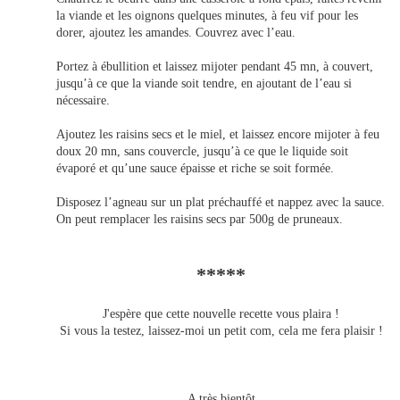
la viande et les oignons quelques minutes, à feu vif pour les
dorer, ajoutez les amandes. Couvrez avec l’eau.
Portez à ébullition et laissez mijoter pendant 45 mn, à couvert,
jusqu’à ce que la viande soit tendre, en ajoutant de l’eau si
nécessaire.
Ajoutez les raisins secs et le miel, et laissez encore mijoter à feu
doux 20 mn, sans couvercle, jusqu’à ce que le liquide soit
évaporé et qu’une sauce épaisse et riche se soit formée.
Disposez l’agneau sur un plat préchauffé et nappez avec la sauce.
On peut remplacer les raisins secs par 500g de pruneaux.
*****
J'espère que cette nouvelle recette vous plaira !
Si vous la testez, laissez-moi un petit com, cela me fera plaisir !
A très bientôt