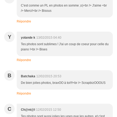
C'est comme un PL en photos en somme ;o)<br /> J'aime <br
/> Merci!<br /> Bisous
Répondre
Y
yolande k
13/02/2015 04:40
Tes photos sont sublimes ! J'ai un coup de coeur pour celle du
piano !<br /> Bises
Répondre
B
Batchaka
12/02/2015 20:53
De bien jolies photos, bravOO à toi!!!<br /> ScrapbizOOOUS
Répondre
C
Ch@nt@l
12/02/2015 12:50
Tes photos sont aussi jolies les unes que les autres, et c'est