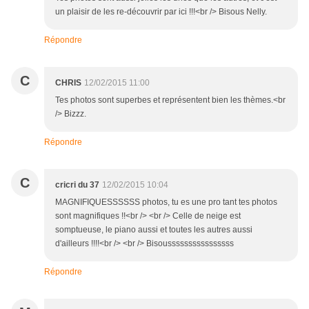
un plaisir de les re-découvrir par ici !!!<br /> Bisous Nelly.
Répondre
C
CHRIS
12/02/2015 11:00
Tes photos sont superbes et représentent bien les thèmes.<br
/> Bizzz.
Répondre
C
cricri du 37
12/02/2015 10:04
MAGNIFIQUESSSSSS photos, tu es une pro tant tes photos
sont magnifiques !!<br /> <br /> Celle de neige est
somptueuse, le piano aussi et toutes les autres aussi
d'ailleurs !!!!<br /> <br /> Bisoussssssssssssssss
Répondre