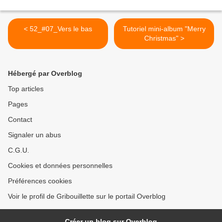
< 52_#07_Vers le bas
Tutoriel mini-album "Merry
Christmas" >
Hébergé par Overblog
Top articles
Pages
Contact
Signaler un abus
C.G.U.
Cookies et données personnelles
Préférences cookies
Voir le profil de Gribouillette sur le portail Overblog
Créer un blog sur Overblog