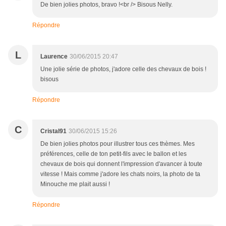
De bien jolies photos, bravo !<br /> Bisous Nelly.
Répondre
L
Laurence
30/06/2015 20:47
Une jolie série de photos, j'adore celle des chevaux de bois !
bisous
Répondre
C
Cristal91
30/06/2015 15:26
De bien jolies photos pour illustrer tous ces thèmes. Mes
préférences, celle de ton petit-fils avec le ballon et les
chevaux de bois qui donnent l'impression d'avancer à toute
vitesse ! Mais comme j'adore les chats noirs, la photo de ta
Minouche me plait aussi !
Répondre