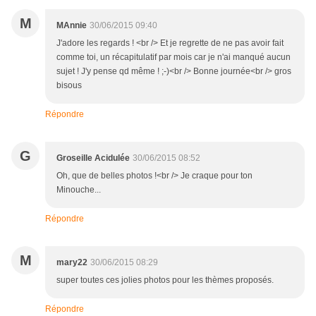
M
MAnnie
30/06/2015 09:40
J'adore les regards ! <br /> Et je regrette de ne pas avoir fait
comme toi, un récapitulatif par mois car je n'ai manqué aucun
sujet ! J'y pense qd même ! ;-)<br /> Bonne journée<br /> gros
bisous
Répondre
G
Groseille Acidulée
30/06/2015 08:52
Oh, que de belles photos !<br /> Je craque pour ton
Minouche...
Répondre
M
mary22
30/06/2015 08:29
super toutes ces jolies photos pour les thèmes proposés.
Répondre