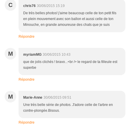
C
chris76
30/06/2015 15:19
De très belles photos! j'aime beaucoup celle de ton petit fils
en plein mouvement avec son ballon et aussi celle de ton
Minouche, en grande amoureuse des chats que je suis
Répondre
M
myriamMG
30/06/2015 10:43
que de jolis clichés ! bravo...<br /> le regard de ta filleule est
superbe
Répondre
M
Marie-Anne
30/06/2015 09:51
Une très belle série de photos. J'adore celle de l'arbre en
contre-plongée.Bisous.
Répondre