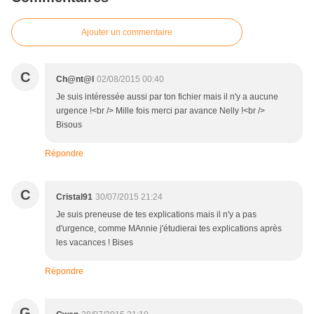
Ajouter un commentaire
C
Ch@nt@l
02/08/2015 00:40
Je suis intéressée aussi par ton fichier mais il n'y a aucune
urgence !<br /> Mille fois merci par avance Nelly !<br />
Bisous
Répondre
C
Cristal91
30/07/2015 21:24
Je suis preneuse de tes explications mais il n'y a pas
d'urgence, comme MAnnie j'étudierai tes explications après
les vacances ! Bises
Répondre
G