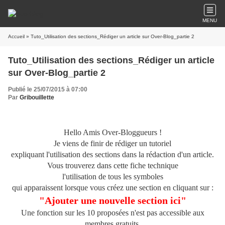
MENU
Accueil
» Tuto_Utilisation des sections_Rédiger un article sur Over-Blog_partie 2
Tuto_Utilisation des sections_Rédiger un article
sur Over-Blog_partie 2
Publié le 25/07/2015 à 07:00
Par
Gribouillette
Hello Amis Over-Bloggueurs !
Je viens de finir de rédiger un tutoriel
expliquant l'utilisation des sections dans la rédaction d'un article.
Vous trouverez dans cette fiche technique
l'utilisation de tous les symboles
qui apparaissent lorsque vous créez une section en cliquant sur :
"Ajouter une nouvelle section ici"
Une fonction sur les 10 proposées n'est pas accessible aux
membres gratuits,