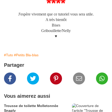
****
J'espère vivement que ce tutoriel vous sera utile.
A très bientôt
Bises
Gribouillette/Nelly
♥
#Tuto
#Petits Bla-blas
Partager
Vous aimerez aussi
Trousse de toilette Molletonnée
Snaply