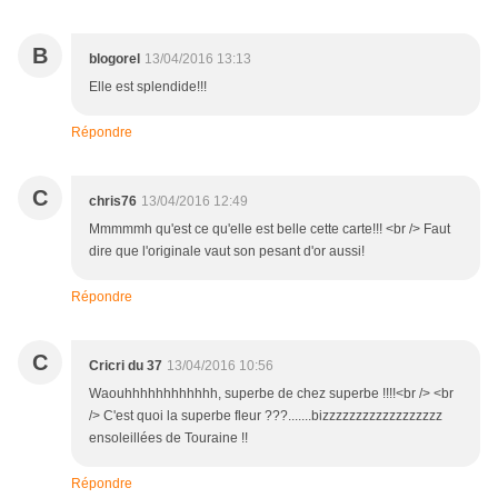
B
blogorel
13/04/2016 13:13
Elle est splendide!!!
Répondre
C
chris76
13/04/2016 12:49
Mmmmmh qu'est ce qu'elle est belle cette carte!!! <br /> Faut
dire que l'originale vaut son pesant d'or aussi!
Répondre
C
Cricri du 37
13/04/2016 10:56
Waouhhhhhhhhhhhh, superbe de chez superbe !!!!<br /> <br
/> C'est quoi la superbe fleur ???.......bizzzzzzzzzzzzzzzzzz
ensoleillées de Touraine !!
Répondre