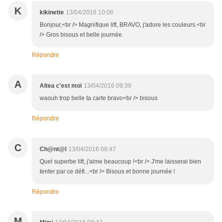
K
kikinette
13/04/2016 10:06
Bonjour,<br /> Magnifique lift, BRAVO, j'adore les couleurs.<br
/> Gros bisous et belle journée.
Répondre
A
Altea c'est moi
13/04/2016 09:39
waouh trop belle ta carte bravo<br /> bisous
Répondre
C
Ch@nt@l
13/04/2016 08:47
Quel superbe lift, j'aime beaucoup !<br /> J'me laisserai bien
tenter par ce défi...<br /> Bisous et bonne journée !
Répondre
M