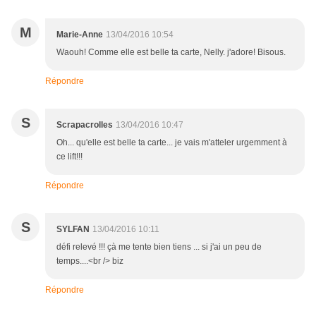
M
Marie-Anne
13/04/2016 10:54
Waouh! Comme elle est belle ta carte, Nelly. j'adore! Bisous.
Répondre
S
Scrapacrolles
13/04/2016 10:47
Oh... qu'elle est belle ta carte... je vais m'atteler urgemment à
ce lift!!!
Répondre
S
SYLFAN
13/04/2016 10:11
défi relevé !!! çà me tente bien tiens ... si j'ai un peu de
temps....<br /> biz
Répondre