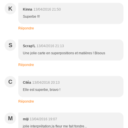
K
Kinna
13/04/2016 21:50
Superbe !!!
Répondre
S
Scrap'L
13/04/2016 21:13
Une jolie carte en superpositions et matières ! Bisous
Répondre
C
Ciléa
13/04/2016 20:13
Elle est superbe, bravo !
Répondre
M
miji
13/04/2016 19:07
jolie interprétation,la fleur me fait fondre...