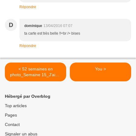
Répondre
D
dominique
13/04/2016 07:07
ta carte est très belle !!<br /> bises
Répondre
< 52 semaines en
You >
photo_Semaine 15_J'aime
pas
Hébergé par Overblog
Top articles
Pages
Contact
Signaler un abus