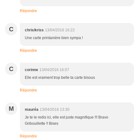
Répondre
C
chris/kriss
13/04/2016 16:22
Une carte printanière bien sympa !
Répondre
C
corinne
13/04/2016 16:07
Elle est vraiment trop belle ta carte bisous
Répondre
M
mauréa
13/04/2016 13:30
Je te le redis ici, elle est juste magnifique !!! Bravo
Gribouillette !! Bises
Répondre