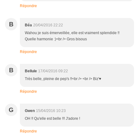
Répondre
B
Béa
20/04/2016 22:22
Wahou je suis émerveillée, elle est vraiment splendide !!
Quelle harmonie :)<br /> Gros bisous
Répondre
B
Bellule
17/04/2016 09:22
Très belle, pleine de pep's !!<br /> <br /> Biz'♥
Répondre
G
Gwen
15/04/2016 10:23
OH !! Qu'elle est belle !!! J'adore !
Répondre