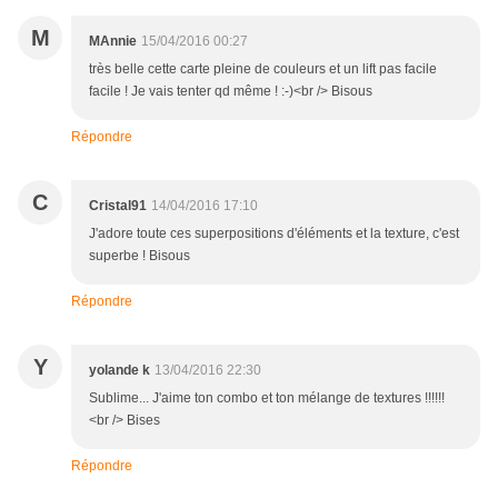
M
MAnnie
15/04/2016 00:27
très belle cette carte pleine de couleurs et un lift pas facile
facile ! Je vais tenter qd même ! :-)<br /> Bisous
Répondre
C
Cristal91
14/04/2016 17:10
J'adore toute ces superpositions d'éléments et la texture, c'est
superbe ! Bisous
Répondre
Y
yolande k
13/04/2016 22:30
Sublime... J'aime ton combo et ton mélange de textures !!!!!!
<br /> Bises
Répondre