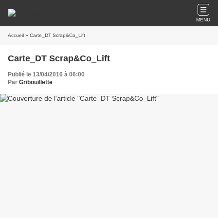
MENU
Accueil
» Carte_DT Scrap&Co_Lift
Carte_DT Scrap&Co_Lift
Publié le 13/04/2016 à 06:00
Par
Gribouillette