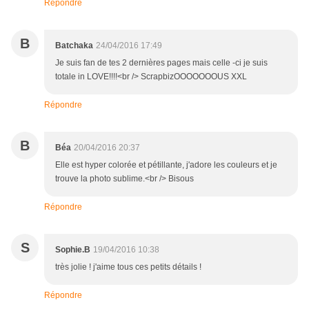
Répondre
B
Batchaka
24/04/2016 17:49
Je suis fan de tes 2 dernières pages mais celle -ci je suis
totale in LOVE!!!!<br /> ScrapbizOOOOOOOUS XXL
Répondre
B
Béa
20/04/2016 20:37
Elle est hyper colorée et pétillante, j'adore les couleurs et je
trouve la photo sublime.<br /> Bisous
Répondre
S
Sophie.B
19/04/2016 10:38
très jolie ! j'aime tous ces petits détails !
Répondre