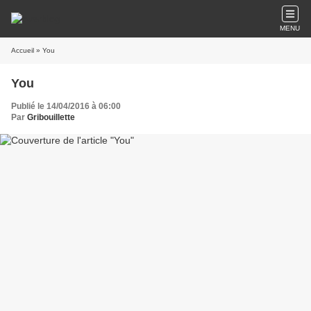
MENU
Accueil
» You
You
Publié le 14/04/2016 à 06:00
Par
Gribouillette