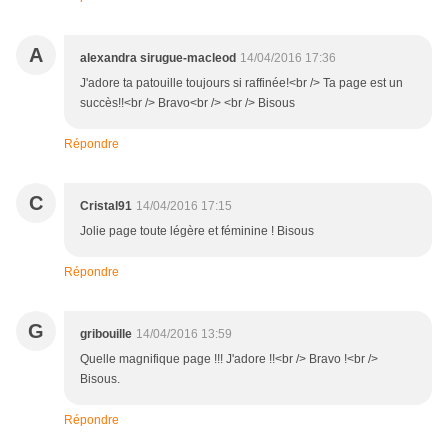
A
alexandra sirugue-macleod
14/04/2016 17:36
J'adore ta patouille toujours si raffinée!<br /> Ta page est un
succès!!<br /> Bravo<br /> <br /> Bisous
Répondre
C
Cristal91
14/04/2016 17:15
Jolie page toute légère et féminine ! Bisous
Répondre
G
gribouille
14/04/2016 13:59
Quelle magnifique page !!! J'adore !!<br /> Bravo !<br />
Bisous.
Répondre