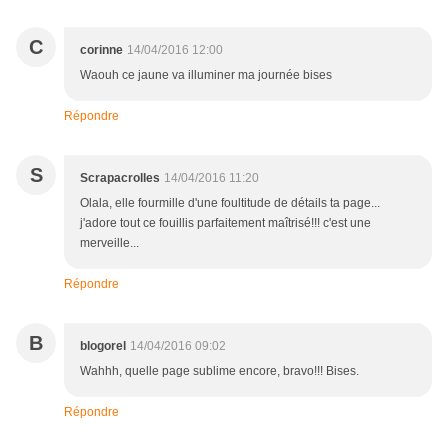
C
corinne
14/04/2016 12:00
Waouh ce jaune va illuminer ma journée bises
Répondre
S
Scrapacrolles
14/04/2016 11:20
Olala, elle fourmille d'une foultitude de détails ta page...
j'adore tout ce fouillis parfaitement maîtrisé!!! c'est une
merveille...
Répondre
B
blogorel
14/04/2016 09:02
Wahhh, quelle page sublime encore, bravo!!! Bises.
Répondre