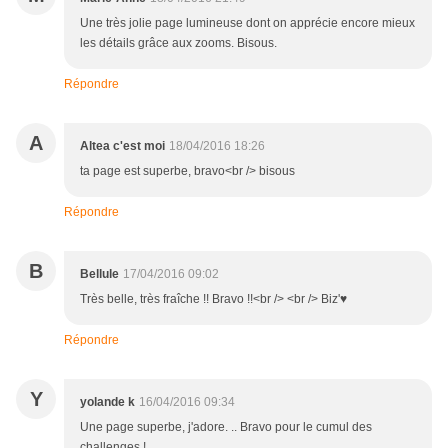
Une très jolie page lumineuse dont on apprécie encore mieux
les détails grâce aux zooms. Bisous.
Répondre
A
Altea c'est moi
18/04/2016 18:26
ta page est superbe, bravo<br /> bisous
Répondre
B
Bellule
17/04/2016 09:02
Très belle, très fraîche !! Bravo !!<br /> <br /> Biz'♥
Répondre
Y
yolande k
16/04/2016 09:34
Une page superbe, j'adore. .. Bravo pour le cumul des
challenges !