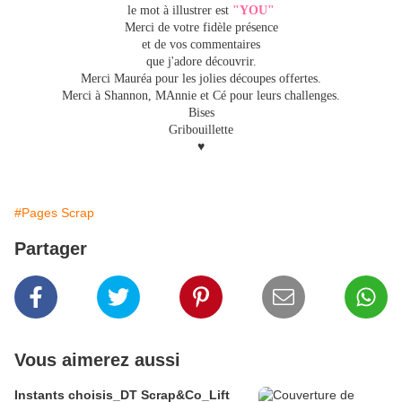
le mot à illustrer est
"YOU"
Merci de votre fidèle présence
et de vos commentaires
que j'adore découvrir.
Merci Mauréa pour les jolies découpes offertes.
Merci à Shannon, MAnnie et Cé pour leurs challenges.
Bises
Gribouillette
♥
#Pages Scrap
Partager
Vous aimerez aussi
Instants choisis_DT Scrap&Co_Lift