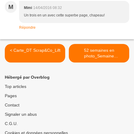
M
Mimi
14/04/2016 08:32
Un trois en un avec cette superbe page, chapeau!
Répondre
< Carte_DT Scrap&Co_Lift
52 semaines en
photo_Semaine
16_Enseigne >
Hébergé par Overblog
Top articles
Pages
Contact
Signaler un abus
C.G.U.
Cookies et données personnelles