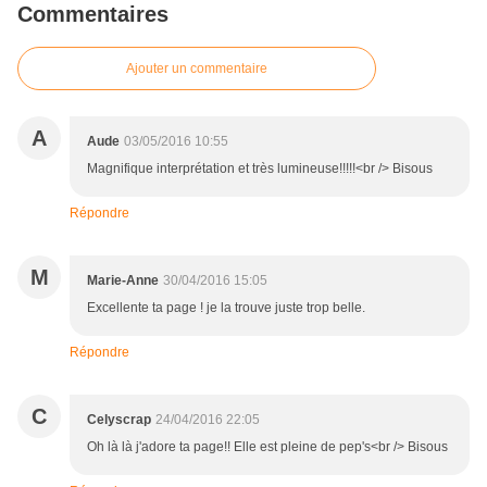
Commentaires
Ajouter un commentaire
A
Aude
03/05/2016 10:55
Magnifique interprétation et très lumineuse!!!!!<br /> Bisous
Répondre
M
Marie-Anne
30/04/2016 15:05
Excellente ta page ! je la trouve juste trop belle.
Répondre
C
Celyscrap
24/04/2016 22:05
Oh là là j'adore ta page!! Elle est pleine de pep's<br /> Bisous