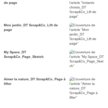
de page
Mon jardin_DT Scrap&Co_Lift de
page
My Space_DT
Scrap&Co_Page_Sketch
Aimer la nature_DT Scrap&Co_Page à
lifter