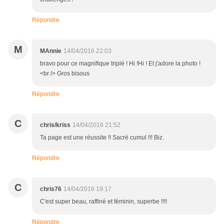
Répondre
M
MAnnie
14/04/2016 22:03
bravo pour ce magnifique triplé ! Hi !Hi ! Et j'adore la photo !
<br /> Gros bisous
Répondre
C
chris/kriss
14/04/2016 21:52
Ta page est une réussite !! Sacré cumul !!! Biz.
Répondre
C
chris76
14/04/2016 19:17
C'est super beau, raffiné et féminin, superbe !!!!
Répondre