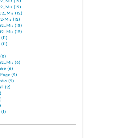
2_Mis (12)
2_Mis (12)
2_Mis (12)
2-Mis (12)
2_Mis (12)
2_Mis (12)
(11)
(11)
(8)
2_Mis (6)
éré (6)
Page (2)
dia (2)
ll (2)
)
)
)
 (1)