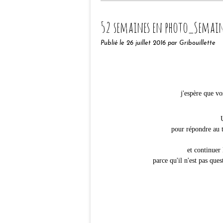
52 semaines en photo_Semai
Publié le
26 juillet 2016
par Gribouillette
j'espère que vo
pour répondre au 
et continuer 
parce qu'il n'est pas qu