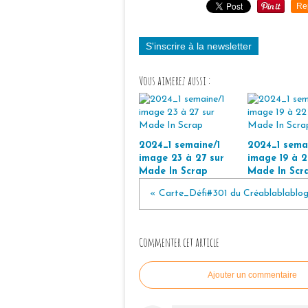
Re
S'inscrire à la newsletter
Vous aimerez aussi :
2024_1 semaine/1
2024_1 semai
image 23 à 27 sur
image 19 à 2
Made In Scrap
Made In Scr
« Carte_Défi#301 du Créablablablo
Commenter cet article
Ajouter un commentaire