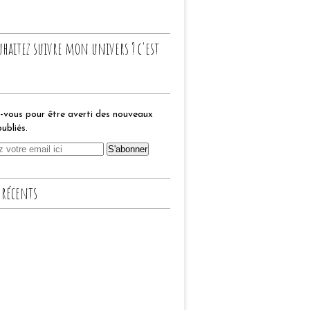
uhaitez suivre mon univers ? c'est
vous pour être averti des nouveaux
publiés.
 récents