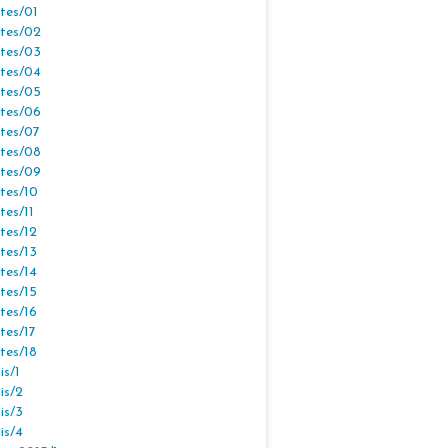
tes/01
tes/02
tes/03
tes/04
tes/05
tes/06
tes/07
tes/08
tes/09
tes/10
tes/11
tes/12
tes/13
tes/14
tes/15
tes/16
tes/17
tes/18
s/1
is/2
is/3
is/4