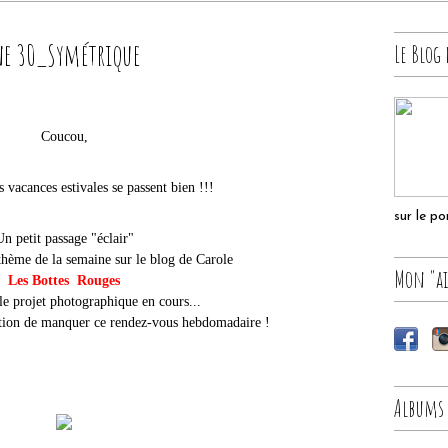
ne 30_Symétrique
Le Blog 
Coucou,
s vacances estivales se passent bien !!!
sur le p
Un petit passage "éclair"
thème de la semaine sur le blog de Carole
Mon "ai
Les Bottes Rouges
le projet photographique en cours...
estion de manquer ce rendez-vous hebdomadaire !
Albums