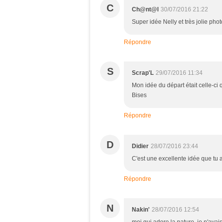
C
Ch@nt@l
30/07/2016 21:22
Super idée Nelly et très jolie phot
Répondre
S
Scrap'L
29/07/2016 11:34
Mon idée du départ était celle-ci 
Bises
Répondre
D
Didier
28/07/2016 23:44
C'est une excellente idée que tu a
Répondre
N
Nakin'
28/07/2016 12:54