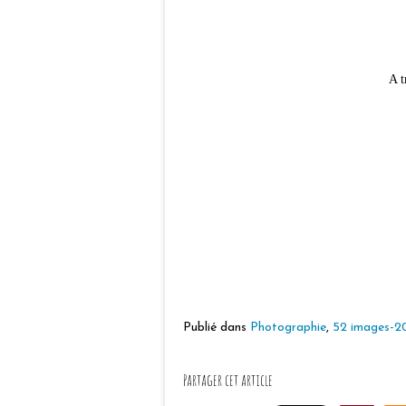
A t
Publié dans
Photographie
,
52 images-2
Partager cet article