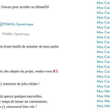
Mes Car
ur l'encart pour accéder au thème#30
Mes Car
Mes Car
Mes Car
Mes Car
Mes Car
Mes Car
P52#30_Symétrique
Mes Car
Mes Car
res d'une feuille de noisetier de mon jardin.
Mes Car
Mes Car
Mes Car
Mes Car
Mes Car
hoix des adeptes du projet, rendez-vous
ICI
Mes Car
Mes Car
Mes Car
 trouverez de jolis clichés !
Mes Car
Mes Mini
déjà aperçu quelques merveilles,
Mes Min
Mes Min
le temps de laisser un commentaire,
Mes Min
 j'y retournerai bien vite !