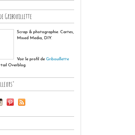
de Gribouillette
Scrap & photographie. Cartes,
Mixed Media, DIY.
Voir le profil de
Gribouillette
ortail Overblog
lleurs"