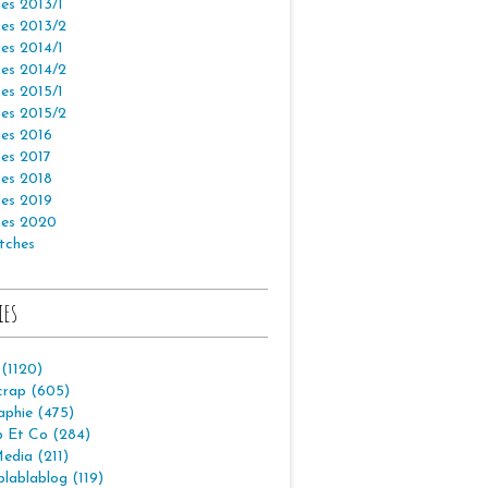
es 2013/1
es 2013/2
es 2014/1
es 2014/2
es 2015/1
es 2015/2
es 2016
es 2017
es 2018
es 2019
es 2020
tches
ies
 (1120)
crap (605)
aphie (475)
p Et Co (284)
edia (211)
lablablog (119)