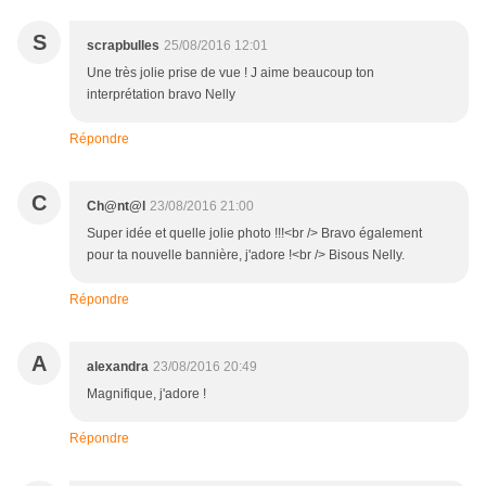
S
scrapbulles
25/08/2016 12:01
Une très jolie prise de vue ! J aime beaucoup ton
interprétation bravo Nelly
Répondre
C
Ch@nt@l
23/08/2016 21:00
Super idée et quelle jolie photo !!!<br /> Bravo également
pour ta nouvelle bannière, j'adore !<br /> Bisous Nelly.
Répondre
A
alexandra
23/08/2016 20:49
Magnifique, j'adore !
Répondre