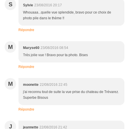
S
Sylvie
23/08/2016 20:17
Whouaaa...quelle vue splendide, bravo pour ce choix de
photo pile dans le thème !!
Répondre
M
Maryse60
23/08/2016 08:54
Très jolie vue ! Bravo pour ta photo. Bises
Répondre
M
moonette
22/08/2016 22:45
j'ai reconnu tout de suite la vue prise du chateau de Trévarez.
Superbe Bisous
Répondre
J
jeannette
22/08/2016 21:42