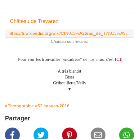
Château de Trévarez
https://fr.wikipedia.org/wiki/Ch%C3%A2teau_de_Tr%C3%A9varez
Château de Trévarez
Pour voir les trouvailles "encadrées" de nos amis, c'est
ICI
A très bientôt
Bises
Gribouillette/Nelly
♥
#Photographie
#52 images-2016
Partager