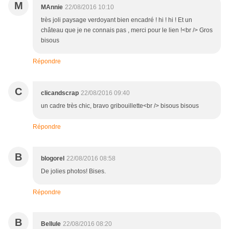
M
MAnnie
22/08/2016 10:10
très joli paysage verdoyant bien encadré ! hi ! hi ! Et un
château que je ne connais pas , merci pour le lien !<br /> Gros
bisous
Répondre
C
clicandscrap
22/08/2016 09:40
un cadre très chic, bravo gribouillette<br /> bisous bisous
Répondre
B
blogorel
22/08/2016 08:58
De jolies photos! Bises.
Répondre
B
Bellule
22/08/2016 08:20