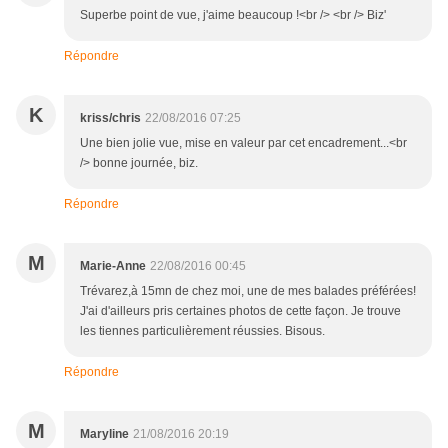
Superbe point de vue, j'aime beaucoup !<br /> <br /> Biz'
Répondre
K
kriss/chris
22/08/2016 07:25
Une bien jolie vue, mise en valeur par cet encadrement...<br
/> bonne journée, biz.
Répondre
M
Marie-Anne
22/08/2016 00:45
Trévarez,à 15mn de chez moi, une de mes balades préférées!
J'ai d'ailleurs pris certaines photos de cette façon. Je trouve
les tiennes particulièrement réussies. Bisous.
Répondre
M
Maryline
21/08/2016 20:19