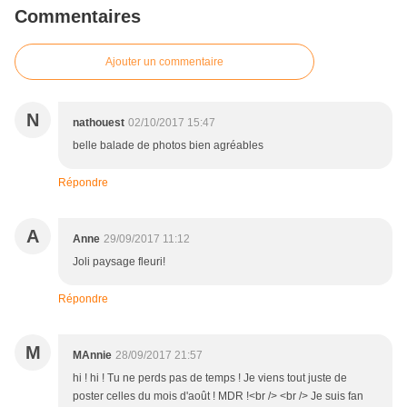
Commentaires
Ajouter un commentaire
N
nathouest
02/10/2017 15:47
belle balade de photos bien agréables
Répondre
A
Anne
29/09/2017 11:12
Joli paysage fleuri!
Répondre
M
MAnnie
28/09/2017 21:57
hi ! hi ! Tu ne perds pas de temps ! Je viens tout juste de
poster celles du mois d'août ! MDR !<br /> <br /> Je suis fan