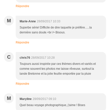
Répondre
M
Marie-Anne
28/09/2017 10:33
Superbe série! Difficile de dire laquelle je préfère......la
dernière sans doute.<br /> Bisous.
Répondre
C
chris76
28/09/2017 10:28
Toujours aussi inspirée par ces thèmes divers et variés et
comme souvent tes photos me laisse rêveuse, surtout la
lande Bretonne et la jolie feuille emportée par la pluie
Répondre
M
Maryline
28/09/2017 09:10
Quel beau voyage photographique, j'aime ! Bises