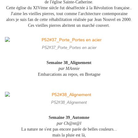
de l'église Sainte-Catherine.
Cette église du XIVème siècle fut désaffectée à la Révolution française..
J'aime les vieilles pierres, tout comme l'architecture contemporaine
alors je suis fan de cette réhabilitation réalisée par Jean Nouvel en 2000.
Ces vieilles pierres abritent un marché couvert.
P52#37_Porte_Portes en acier
Semaine 38_Alignement
par MAnnie
Embarcations au repos, en Bretagne
P52#38_Alignement
Semaine 39
_
Automne
par Ch@nt@l
La nature ne s'est pas encore parée de belles couleurs...
mais la pluie est là,