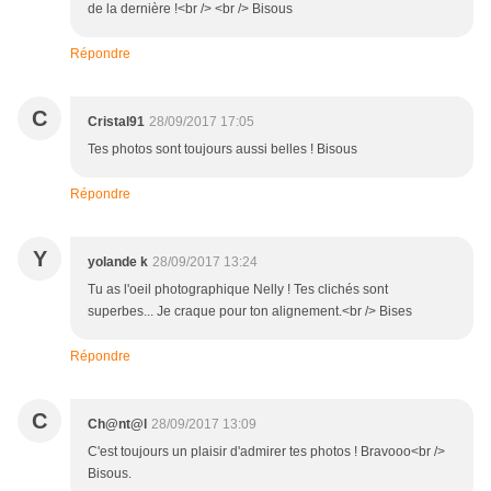
de la dernière !<br /> <br /> Bisous
Répondre
C
Cristal91
28/09/2017 17:05
Tes photos sont toujours aussi belles ! Bisous
Répondre
Y
yolande k
28/09/2017 13:24
Tu as l'oeil photographique Nelly ! Tes clichés sont
superbes... Je craque pour ton alignement.<br /> Bises
Répondre
C
Ch@nt@l
28/09/2017 13:09
C'est toujours un plaisir d'admirer tes photos ! Bravooo<br />
Bisous.