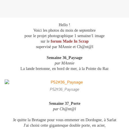
Hello !
Voici les photos du mois de septembre
pour le projet photographique 1 semaine/1 image
sur le
forum Made In Scrap
supervisé par MAnnie et Ch@nt@l
Semaine 36_Paysage
par MAnnie
La lande bretonne, en bord de mer, à la Pointe du Raz
P52#36_Paysage
Semaine 37
_
Porte
par Ch@nt@l
Je quitte la Bretagne pour vous emmener en Dordogne, à Sarlat
J'ai choisi cette gigantesque double porte, en acier,