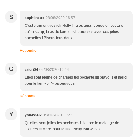
S
sophfinette
08/08/2020 16:57
C'est vraiment très joli Nelly ! Tu es aussi douée en couture
qu'en scrap, tu as dû faire des heureuses avec ces jolies
pochettes ! Bisous tous doux !
Répondre
C
cricri04
05/08/2020 12:14
Elles sont pleine de charmes tes pochettes!!! bravo!!!! et merci
pour le lien!<br /> bisouuuuus!
Répondre
Y
yolande k
05/08/2020 11:27
Qu'elles sont jolies tes pochettes ! J'adore le mélange de
textures !!! Merci pour le tuto, Nelly !<br /> Bises