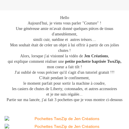
Hello
Aujourd'hui, je viens vous parler "Couture" !
Une généreuse amie m'avait donné quelques pièces de tissus
d'ameublement,
simili cuir, suédine et autres trésors....
Mon souhait était de créer un objet à lui offrir à partir de ces jolies
chutes !
Alors, lorsque j'ai visionné la vidéo de
Jen Créations
,
qui explique comment réaliser une
petite pochette baptisée TwoZip,
mon coeur a fait tilt !
J'ai oublié de vous préciser qu'il s'agit d'un tutoriel gratuit !!!
C'était pendant le confinement,
le moment parfait pour sortir la machine à coudre,
les casiers de chutes de Liberty, cotonnades, et autres accessoires
et je me suis régalée...
Partie sur ma lancée, j'ai fait 3 pochettes que je vous montre ci-dessous