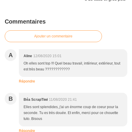
Commentaires
Ajouter un commentaire
A
Aline
12/08/2020 15:01
Oh elles sont top !!! Quel beau travail, intérieur, extérieur, tout
est très beau ????????????
Répondre
B
Béa ScrapTiwi
11/08/2020 21:41
Elles sont splendides, j'ai un énorme coup de coeur pour la
seconde. Tu es très douée. Et enfin, merci pour ce chouette
tuto. Bisous
Répondre