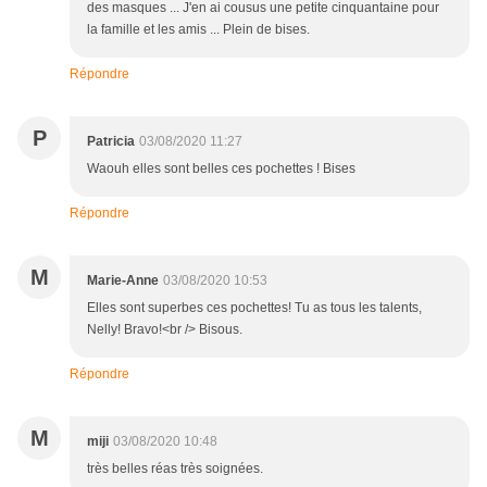
des masques ... J'en ai cousus une petite cinquantaine pour
la famille et les amis ... Plein de bises.
Répondre
P
Patricia
03/08/2020 11:27
Waouh elles sont belles ces pochettes ! Bises
Répondre
M
Marie-Anne
03/08/2020 10:53
Elles sont superbes ces pochettes! Tu as tous les talents,
Nelly! Bravo!<br /> Bisous.
Répondre
M
miji
03/08/2020 10:48
très belles réas très soignées.