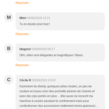
Répondre
M
Mimi
04/08/2020 12:21
Tu es douée pour tout !
Répondre
B
blogorel
04/08/2020 08:27
Ohh, elles sont élégantes et magnifiques ! Bises.
Répondre
C
Cécile R
03/08/2020 23:03
Hummmm du liberty, quelques jolies chutes, un peu de
couture et zouuu voici des pochette pleines de charme et
avec des zips perlés en plus ... Moi aussi j'ai ressorti ma
machine à coudre pendant le confinement mais pour
confectionner des accessoires nettement moins glamours ...