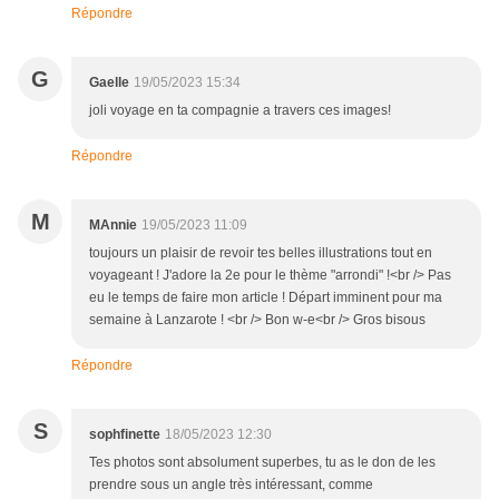
Répondre
G
Gaelle
19/05/2023 15:34
joli voyage en ta compagnie a travers ces images!
Répondre
M
MAnnie
19/05/2023 11:09
toujours un plaisir de revoir tes belles illustrations tout en
voyageant ! J'adore la 2e pour le thème "arrondi" !<br /> Pas
eu le temps de faire mon article ! Départ imminent pour ma
semaine à Lanzarote ! <br /> Bon w-e<br /> Gros bisous
Répondre
S
sophfinette
18/05/2023 12:30
Tes photos sont absolument superbes, tu as le don de les
prendre sous un angle très intéressant, comme