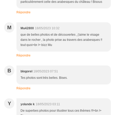
particulièrement celle des arabesques du château ! Bisous
Répondre
M
Mu42800
18/05/2023 10:32
que de belles photos et de découvertes , j'aime le visage
dans le rocher , la photo prise au travers des arabesques !!
tout quoi<br /> bizz Mu
Répondre
B
blogorel
18/05/2023 07:51
Tes photos sont très belles. Bises.
Répondre
Y
yolande k
18/05/2023 03:11
De superbes photos pour illustrer tous ces thèmes !!!<br />