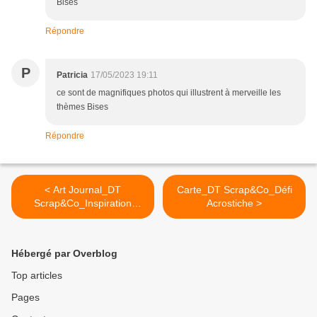
Bises
Répondre
P
Patricia
17/05/2023 19:11
ce sont de magnifiques photos qui illustrent à merveille les
thèmes Bises
Répondre
< Art Journal_DT
Carte_DT Scrap&Co_Défi
Scrap&Co_Inspiration
Acrostiche >
Matisse
Hébergé par Overblog
Top articles
Pages