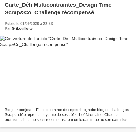
Carte_Défi Multicontraintes_Design Time
Scrap&Co_Challenge récompensé
Publié le 01/09/2020 à 22:23
Par
Gribouillette
Bonjour bonjour !!! En cette rentrée de septembre, notre blog de challenges
ScrapandCo reprend le rythme de ses défis, 1 défi/semaine. Chaque
premier défi du mois, est récompensé par un lotpar tirage au sort parmi les
participantes ou par une place d'Invitée...