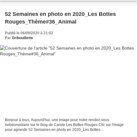
52 Semaines en photo en 2020_Les Bottes
Rouges_Thème#36_Animal
Publié le 06/09/2020 à 21:02
Par
Gribouillette
Bonjour à tous, Aujourd'hui, une image pour notre rendez-vous
hebdomadaire sur le blog de Carole Les Bottes Rouges Clic sur l'image
pour agrandir 52 Semaines en photo en 2020_Les Bottes
Rouges_Thème#36_Animal Un mur exposé au soleil, a attiré ce petit...