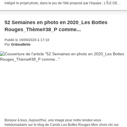
intégré le projet photo, dans le jeu de l'été proposé par l'équipe ; L’ÎLE DES
AVENTURIÈRES Voici les thèmes...
52 Semaines en photo en 2020_Les Bottes
Rouges_Thème#38_P comme...
Publié le 19/09/2020 à 17:10
Par
Gribouillette
Bonjour à tous, Aujourd'hui, une image pour notre rendez-vous
hebdomadaire sur le blog de Carole Les Bottes Rouges Mon choix clic sur