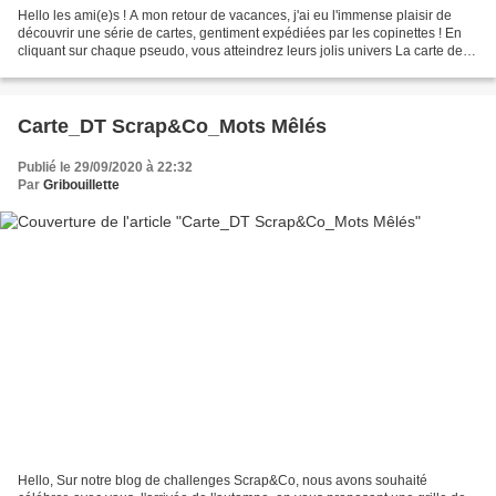
Hello les ami(e)s ! A mon retour de vacances, j'ai eu l'immense plaisir de
découvrir une série de cartes, gentiment expédiées par les copinettes ! En
cliquant sur chaque pseudo, vous atteindrez leurs jolis univers La carte de
Camille (Creacam) empreinte...
Carte_DT Scrap&Co_Mots Mêlés
Publié le 29/09/2020 à 22:32
Par
Gribouillette
Hello, Sur notre blog de challenges Scrap&Co, nous avons souhaité