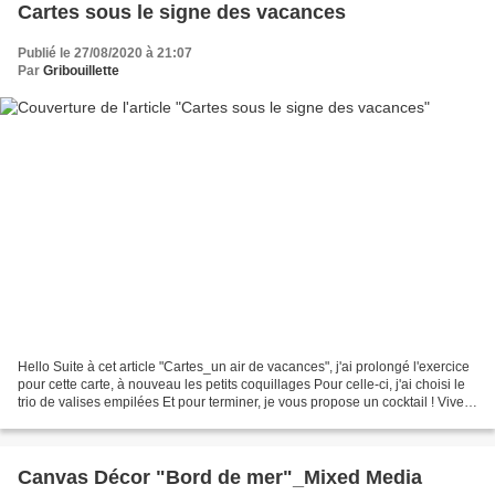
Cartes sous le signe des vacances
Publié le 27/08/2020 à 21:07
Par
Gribouillette
Hello Suite à cet article "Cartes_un air de vacances", j'ai prolongé l'exercice
pour cette carte, à nouveau les petits coquillages Pour celle-ci, j'ai choisi le
trio de valises empilées Et pour terminer, je vous propose un cocktail ! Vive
les vacances...
Canvas Décor "Bord de mer"_Mixed Media