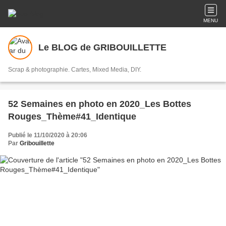
MENU
Le BLOG de GRIBOUILLETTE
Scrap & photographie. Cartes, Mixed Media, DIY.
52 Semaines en photo en 2020_Les Bottes
Rouges_Thème#41_Identique
Publié le 11/10/2020 à 20:06
Par
Gribouillette