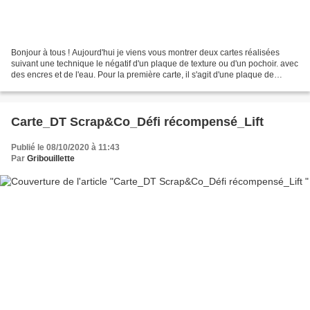
Bonjour à tous ! Aujourd'hui je viens vous montrer deux cartes réalisées
suivant une technique le négatif d'un plaque de texture ou d'un pochoir. avec
des encres et de l'eau. Pour la première carte, il s'agit d'une plaque de
texture, l'effet est très...
Carte_DT Scrap&Co_Défi récompensé_Lift
Publié le 08/10/2020 à 11:43
Par
Gribouillette