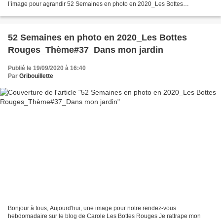
l’image pour agrandir 52 Semaines en photo en 2020_Les Bottes
Rouges_Thème#38_P comme... Pointe De mon retour de la côte...
52 Semaines en photo en 2020_Les Bottes
Rouges_Thème#37_Dans mon jardin
Publié le 19/09/2020 à 16:40
Par
Gribouillette
Bonjour à tous, Aujourd'hui, une image pour notre rendez-vous
hebdomadaire sur le blog de Carole Les Bottes Rouges Je rattrape mon