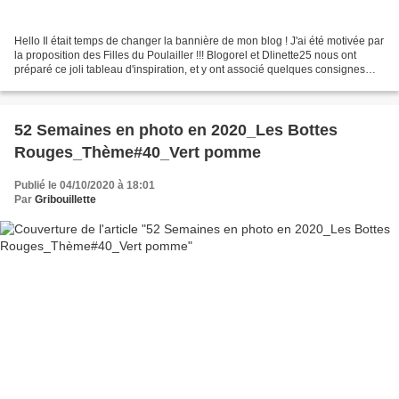
Hello Il était temps de changer la bannière de mon blog ! J'ai été motivée par
la proposition des Filles du Poulailler !!! Blogorel et Dlinette25 nous ont
préparé ce joli tableau d'inspiration, et y ont associé quelques consignes
Pour voir les bannières...
52 Semaines en photo en 2020_Les Bottes
Rouges_Thème#40_Vert pomme
Publié le 04/10/2020 à 18:01
Par
Gribouillette