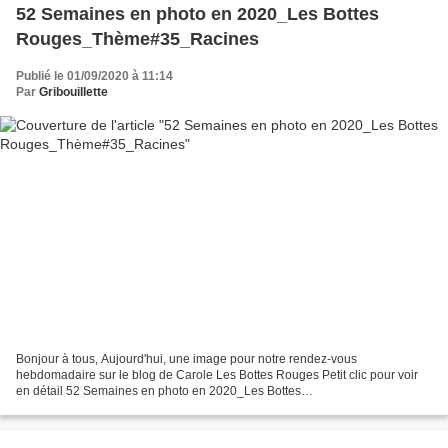
52 Semaines en photo en 2020_Les Bottes
Rouges_Thème#35_Racines
Publié le 01/09/2020 à 11:14
Par
Gribouillette
Bonjour à tous, Aujourd'hui, une image pour notre rendez-vous
hebdomadaire sur le blog de Carole Les Bottes Rouges Petit clic pour voir
en détail 52 Semaines en photo en 2020_Les Bottes
Rouges_Thème#35_Racines cliché de racines qui s'imbriquent dans la...