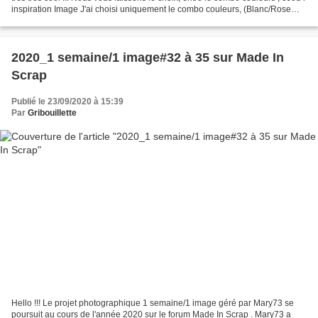
inspiration Image J'ai choisi uniquement le combo couleurs, (Blanc/Rose
clair/Rose foncé/Vert/Turquoise)...
2020_1 semaine/1 image#32 à 35 sur Made In
Scrap
Publié le 23/09/2020 à 15:39
Par
Gribouillette
Hello !!! Le projet photographique 1 semaine/1 image géré par Mary73 se
poursuit au cours de l'année 2020 sur le forum Made In Scrap . Mary73 a