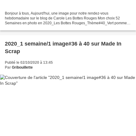
Bonjour à tous, Aujourd'hui, une image pour notre rendez-vous
hebdomadaire sur le blog de Carole Les Bottes Rouges Mon choix 52
Semaines en photo en 2020_Les Bottes Rouges_Thème#40_Vert pomme
Pas tellement inspirée par ce thème, j'ai choisi d'acheter...
2020_1 semaine/1 image#36 à 40 sur Made In
Scrap
Publié le 02/10/2020 à 13:45
Par
Gribouillette