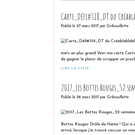
Carte_Défi#318_DT du Créabl
Publié le
27 mars 2017
par Gribouillette
mets en plus grand Voici ma carte Cart
de gagner le plaisir de scrapper un proch
LIRE LA SUITE
2017_Les Bottes Rouges_52 se
Publié le
26 mars 2017
par Gribouillette
Bottes Rouges Drôle de thème ! Qui a en
arrivé, lorsque j'ai trouvé ceci,sur un ro