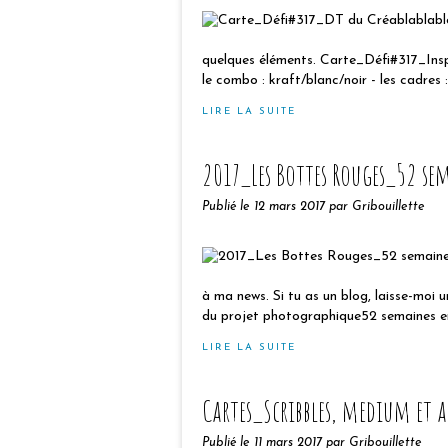
quelques éléments. Carte_Défi#317_Insp
le combo : kraft/blanc/noir - les cadres : j
LIRE LA SUITE
2017_Les Bottes Rouges_52 se
Publié le
12 mars 2017
par Gribouillette
à ma news. Si tu as un blog, laisse-moi un
du projet photographique52 semaines e
LIRE LA SUITE
Cartes_Scribbles, medium et a
Publié le
11 mars 2017
par Gribouillette