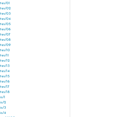
tes/01
tes/02
tes/03
tes/04
tes/05
tes/06
tes/07
tes/08
tes/09
tes/10
tes/11
tes/12
tes/13
tes/14
tes/15
tes/16
tes/17
tes/18
s/1
is/2
is/3
is/4