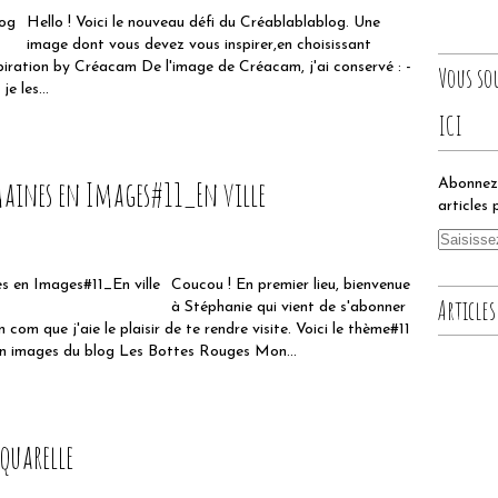
Hello ! Voici le nouveau défi du Créablablablog. Une
image dont vous devez vous inspirer,en choisissant
iration by Créacam De l'image de Créacam, j'ai conservé : -
Vous so
e les...
ICI
maines en Images#11_En ville
Abonnez-
articles 
Coucou ! En premier lieu, bienvenue
Articles
à Stéphanie qui vient de s'abonner
 com que j'aie le plaisir de te rendre visite. Voici le thème#11
n images du blog Les Bottes Rouges Mon...
quarelle