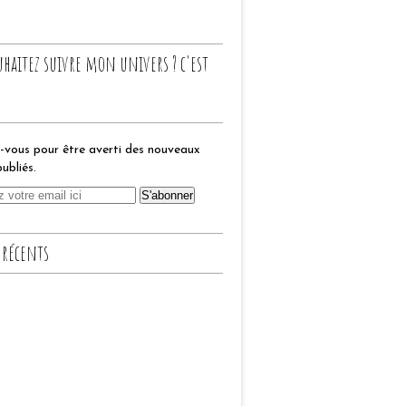
uhaitez suivre mon univers ? c'est
vous pour être averti des nouveaux
publiés.
 récents