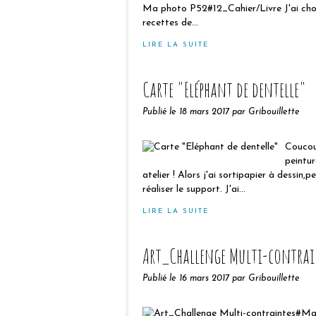
Ma photo P52#12_Cahier/Livre J'ai chois
recettes de...
LIRE LA SUITE
Carte "Eléphant de dentelle"
Publié le
18 mars 2017
par Gribouillette
Coucou 
peintur
atelier ! Alors j'ai sortipapier à dessin
réaliser le support. J'ai...
LIRE LA SUITE
Art_Challenge Multi-contrai
Publié le
16 mars 2017
par Gribouillette