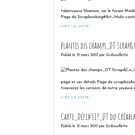
talentueuse Shannon, sur le forum Made I
Page de Scrapbooking#Art_Multi-contra
LIRE LA SUITE
Plantes des champs_DT Scrap&
Publié le
15 mars 2017
par Gribouillette
page et ses détails Page de scrapboo
trouverez les versions de notre joyeuse é
LIRE LA SUITE
Carte_Défi#317_DT du Créabl
Publié le
13 mars 2017
par Gribouillette