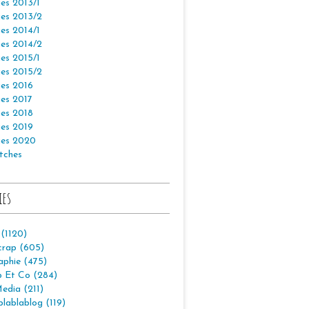
es 2013/1
es 2013/2
es 2014/1
es 2014/2
es 2015/1
es 2015/2
es 2016
es 2017
es 2018
es 2019
es 2020
tches
ies
 (1120)
crap (605)
aphie (475)
p Et Co (284)
edia (211)
lablablog (119)