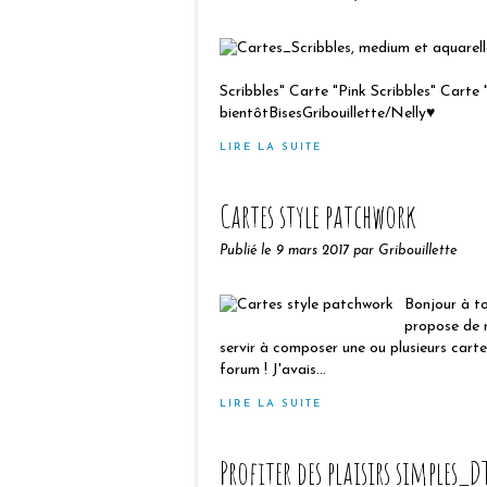
Scribbles" Carte "Pink Scribbles" Carte
bientôtBisesGribouillette/Nelly♥
LIRE LA SUITE
Cartes style patchwork
Publié le
9 mars 2017
par Gribouillette
Bonjour à to
propose de r
servir à composer une ou plusieurs cart
forum ! J'avais...
LIRE LA SUITE
Profiter des plaisirs simples_