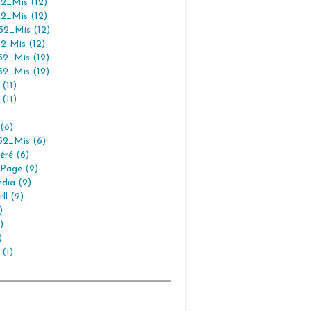
2_Mis (12)
2_Mis (12)
2_Mis (12)
2-Mis (12)
2_Mis (12)
2_Mis (12)
(11)
(11)
(8)
2_Mis (6)
éré (6)
Page (2)
dia (2)
ll (2)
)
)
)
 (1)