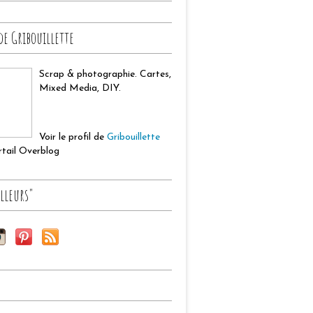
de Gribouillette
Scrap & photographie. Cartes,
Mixed Media, DIY.
Voir le profil de
Gribouillette
ortail Overblog
lleurs"