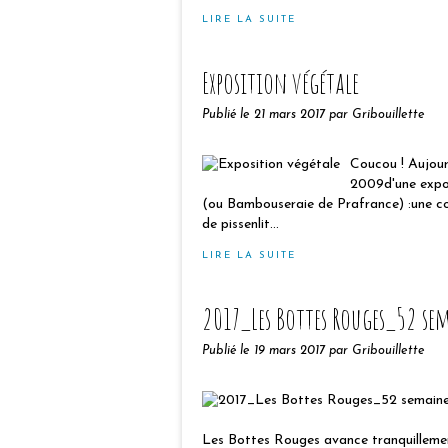
LIRE LA SUITE
Exposition végétale
Publié le
21 mars 2017
par Gribouillette
Coucou ! Aujour
2009d'une expos
(ou Bambouseraie de Prafrance) :une c
de pissenlit...
LIRE LA SUITE
2017_Les Bottes Rouges_52 se
Publié le
19 mars 2017
par Gribouillette
Les Bottes Rouges avance tranquillemen