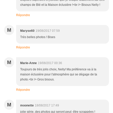
champs de Blé et la Maison éclusière !<br /> Bisous Nelly !
Répondre
M
Maryse60
19/08/2017 07:59
Très belles photos ! Bises
Répondre
M
Marie-Anne
19/08/2017 00:36
Toujours de très jolis choix, Nelly! Ma préférence va à la
maison éclusière pour l'atmosphère qui se dégage de ta
photo.<br /> Gros bisous.
Répondre
M
moonette
18/08/2017 17:49
jolie série, des photos qui seront peut -être scrappées !