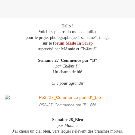
Hello !
Voici les photos du mois de juillet
pour le projet photographique 1 semaine/1 image
sur le
forum Made In Scrap
supervisé par MAnnie et Ch@nt@l
Semaine 27_Commence par "B"
par Ch@nt@l
Un champ de blé
Clic pour agrandir
P52#27_Commence par "B"_Blé
Semaine 28_Bleu
par Mannie
J'ai choisi un ciel bleu, vers lequel s'élèvent des branches mortes.