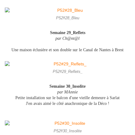
P52#28_Bleu
Semaine 29_Reflets
par Ch@nt@l
Une maison éclusière et son double sur le Canal de Nantes à Brest
P52#29_Reflets_
Semaine 30_Insolite
par MAnnie
Petite installation sur le balcon d'une vieille demeure à Sarlat
J'en avais aimé le côté anachronique de la Déco !
P52#30_Insolite