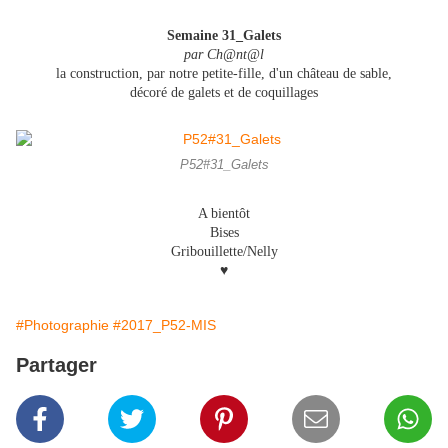
Semaine 31_Galets
par Ch@nt@l
la construction, par notre petite-fille, d'un château de sable,
décoré de galets et de coquillages
P52#31_Galets
A bientôt
Bises
Gribouillette/Nelly
♥
#Photographie
#2017_P52-MIS
Partager