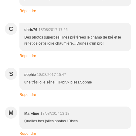
Répondre
C
chris76
18/08/2017 17:26
Des photos superbes!! Mes préférées le champ de blé et le
reflet de cette jolie chaumière... Dignes d'un pro!
Répondre
S
sophie
18/08/2017 15:47
une très jolie série !!!!!<br /> bises.Sophie
Répondre
M
Maryline
18/08/2017 13:18
Quelles très jolies photos ! Bises
Répondre