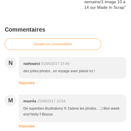
Commentaires
Ajouter un commentaire
N
nathouest
01/09/2017 15:49
des jolies photos , on voyage avec plaisir ici !
Répondre
M
mauréa
25/08/2017 10:54
De superbes illustrations !!! J'adore tes photos... ; ) Bon week-
end Nelly !! Bisous
Répondre