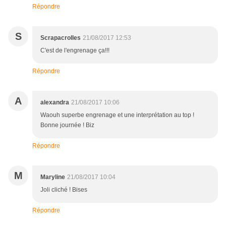
Répondre
S
Scrapacrolles
21/08/2017 12:53
C'est de l'engrenage ça!!!
Répondre
A
alexandra
21/08/2017 10:06
Waouh superbe engrenage et une interprétation au top !
Bonne journée ! Biz
Répondre
M
Maryline
21/08/2017 10:04
Joli cliché ! Bises
Répondre