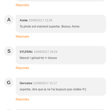
Répondre
A
Annie
25/08/2017 13:28
Ta photo est vraiment superbe. Bisous. Annie
Répondre
S
SYLFANc
24/08/2017 18:24
Waouh ! génial<br /> bisous
Répondre
G
Gervaise
22/08/2017 15:17
superbe, dire que je ne l'ai toujours pas visitée !!!:{
Répondre