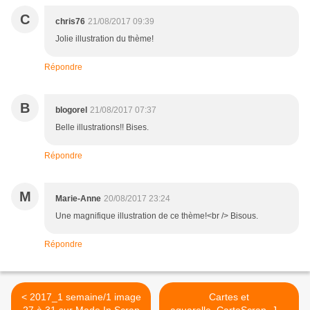
C
chris76
21/08/2017 09:39
Jolie illustration du thème!
Répondre
B
blogorel
21/08/2017 07:37
Belle illustrations!! Bises.
Répondre
M
Marie-Anne
20/08/2017 23:24
Une magnifique illustration de ce thème!<br /> Bisous.
Répondre
< 2017_1 semaine/1 image
Cartes et