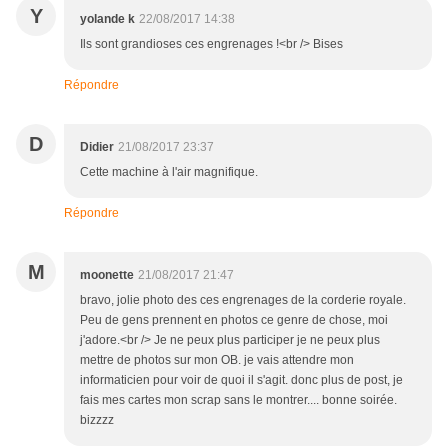
Y
yolande k
22/08/2017 14:38
Ils sont grandioses ces engrenages !<br /> Bises
Répondre
D
Didier
21/08/2017 23:37
Cette machine à l'air magnifique.
Répondre
M
moonette
21/08/2017 21:47
bravo, jolie photo des ces engrenages de la corderie royale.
Peu de gens prennent en photos ce genre de chose, moi
j'adore.<br /> Je ne peux plus participer je ne peux plus
mettre de photos sur mon OB. je vais attendre mon
informaticien pour voir de quoi il s'agit. donc plus de post, je
fais mes cartes mon scrap sans le montrer.... bonne soirée.
bizzzz